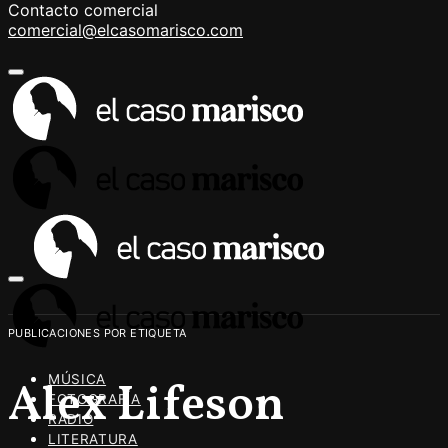
Contacto comercial
comercial@elcasomarisco.com
PUBLICACIONES POR ETIQUETA
MÚSICA
Alex Lifeson
FOTOGRAFÍA
RADIO
LITERATURA