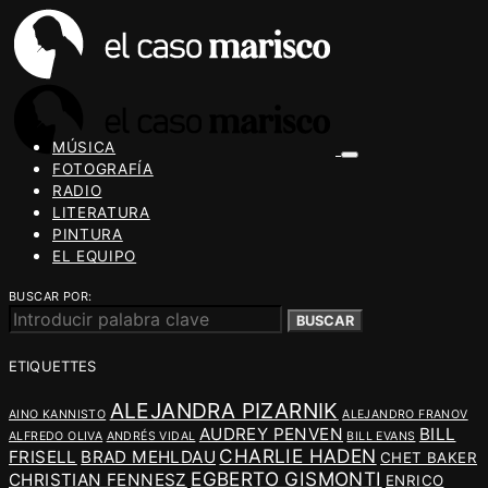
MÚSICA
FOTOGRAFÍA
RADIO
LITERATURA
PINTURA
EL EQUIPO
BUSCAR POR:
BUSCAR
ETIQUETTES
ALEJANDRA PIZARNIK
AINO KANNISTO
ALEJANDRO FRANOV
AUDREY PENVEN
BILL
ALFREDO OLIVA
ANDRÉS VIDAL
BILL EVANS
CHARLIE HADEN
FRISELL
BRAD MEHLDAU
CHET BAKER
EGBERTO GISMONTI
CHRISTIAN FENNESZ
ENRICO