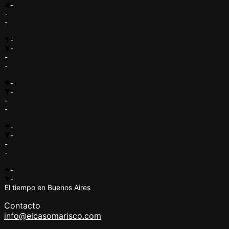
-
-
-
-
-
-
-
-
-
-
-
-
-
-
-
-
-
El tiempo en Buenos Aires
Contacto
info@elcasomarisco.com