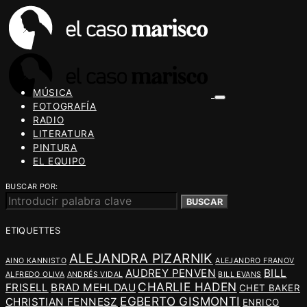
MÚSICA
FOTOGRAFÍA
RADIO
LITERATURA
PINTURA
EL EQUIPO
BUSCAR POR:
BUSCAR
ETIQUETTES
ALEJANDRA PIZARNIK
AINO KANNISTO
ALEJANDRO FRANOV
AUDREY PENVEN
BILL
ALFREDO OLIVA
ANDRÉS VIDAL
BILL EVANS
CHARLIE HADEN
FRISELL
BRAD MEHLDAU
CHET BAKER
EGBERTO GISMONTI
CHRISTIAN FENNESZ
ENRICO