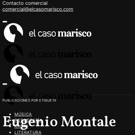
Contacto comercial
comercial@elcasomarisco.com
PUBLICACIONES POR ETIQUETA
MÚSICA
Eugenio Montale
FOTOGRAFÍA
RADIO
LITERATURA