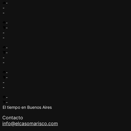
-
-
-
-
-
-
-
-
-
-
-
-
-
-
-
-
-
El tiempo en Buenos Aires
Contacto
info@elcasomarisco.com