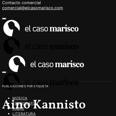
Contacto comercial
comercial@elcasomarisco.com
PUBLICACIONES POR ETIQUETA
MÚSICA
Aino Kannisto
FOTOGRAFÍA
RADIO
LITERATURA