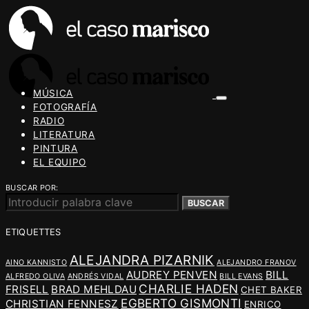
MÚSICA
FOTOGRAFÍA
RADIO
LITERATURA
PINTURA
EL EQUIPO
BUSCAR POR:
BUSCAR
ETIQUETTES
ALEJANDRA PIZARNIK
AINO KANNISTO
ALEJANDRO FRANOV
AUDREY PENVEN
BILL
ALFREDO OLIVA
ANDRÉS VIDAL
BILL EVANS
CHARLIE HADEN
FRISELL
BRAD MEHLDAU
CHET BAKER
EGBERTO GISMONTI
CHRISTIAN FENNESZ
ENRICO