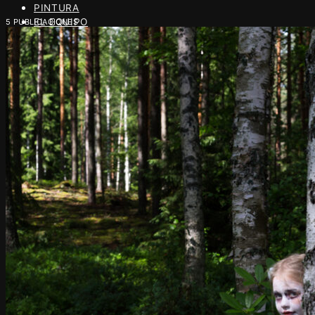
PINTURA
EL EQUIPO
5 PUBLICACIONES