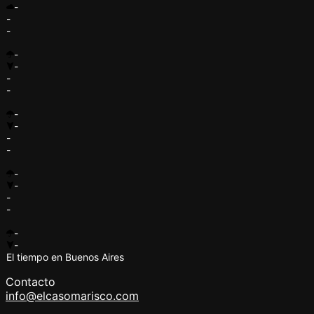
-
-
-
-
-
-
-
-
-
-
-
-
-
-
-
-
-
El tiempo en Buenos Aires
Contacto
info@elcasomarisco.com