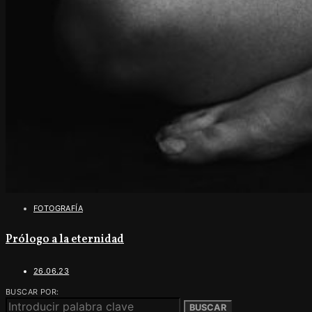
FOTOGRAFÍA
Prólogo a la eternidad
26.06.23
BUSCAR POR:
BUSCAR