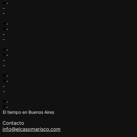
-
-
-
-
-
-
-
-
-
-
-
-
-
-
-
-
-
El tiempo en Buenos Aires
Contacto
info@elcasomarisco.com