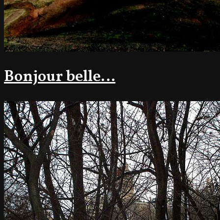
Bonjour belle…