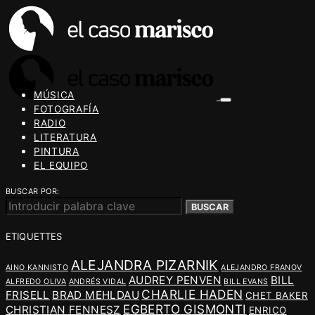
MÚSICA
FOTOGRAFÍA
RADIO
LITERATURA
PINTURA
EL EQUIPO
BUSCAR POR:
BUSCAR
ETIQUETTES
ALEJANDRA PIZARNIK
AINO KANNISTO
ALEJANDRO FRANOV
AUDREY PENVEN
BILL
ALFREDO OLIVA
ANDRÉS VIDAL
BILL EVANS
CHARLIE HADEN
FRISELL
BRAD MEHLDAU
CHET BAKER
EGBERTO GISMONTI
CHRISTIAN FENNESZ
ENRICO