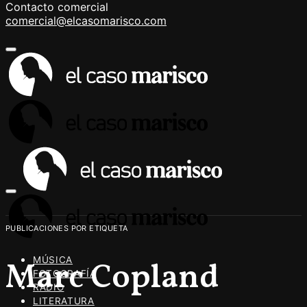
Contacto comercial
comercial@elcasomarisco.com
PUBLICACIONES POR ETIQUETA
MÚSICA
Marc Copland
FOTOGRAFÍA
RADIO
LITERATURA