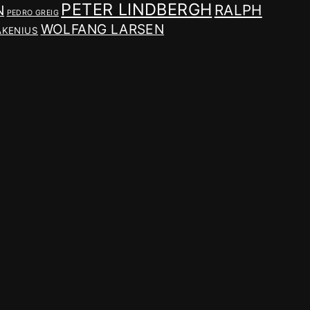
PETER LINDBERGH
RALPH
N
PEDRO GREIG
WOLFANG LARSEN
AKENIUS