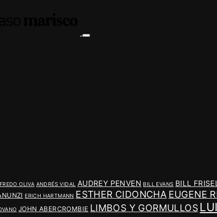
AUDREY PENVEN
BILL FRISE
FREDO OLIVA
ANDRÉS VIDAL
BILL EVANS
ESTHER CIDONCHA
EUGENE R
ANUNZI
ERICH HARTMANN
LU
LIMBOS Y GORMULLOS
JOHN ABERCROMBIE
OVANO