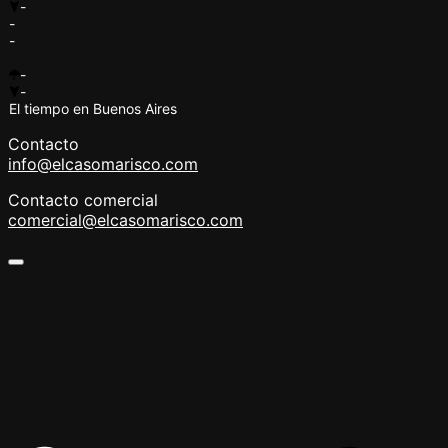
-
-
-
-
-
El tiempo en Buenos Aires
Contacto
info@elcasomarisco.com
Contacto comercial
comercial@elcasomarisco.com