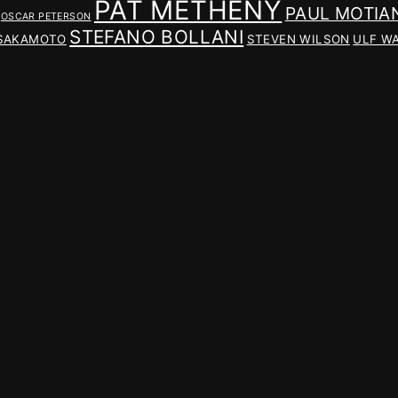
PAT METHENY
PAUL MOTIA
OSCAR PETERSON
STEFANO BOLLANI
 SAKAMOTO
STEVEN WILSON
ULF W