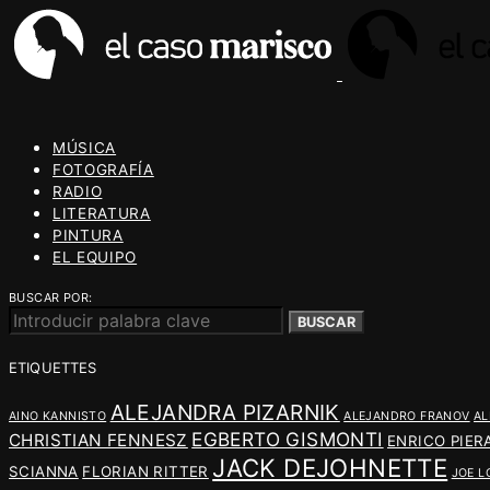
MÚSICA
FOTOGRAFÍA
RADIO
LITERATURA
PINTURA
EL EQUIPO
BUSCAR POR:
BUSCAR
ETIQUETTES
ALEJANDRA PIZARNIK
AINO KANNISTO
ALEJANDRO FRANOV
AL
EGBERTO GISMONTI
CHRISTIAN FENNESZ
ENRICO PIER
JACK DEJOHNETTE
SCIANNA
FLORIAN RITTER
JOE L