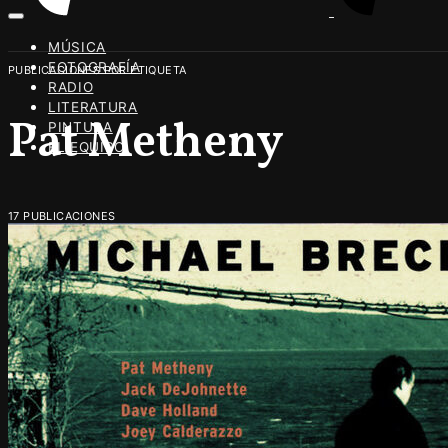
MÚSICA
FOTOGRAFÍA
PUBLICACIONES POR ETIQUETA
RADIO
LITERATURA
Pat Metheny
PINTURA
EL EQUIPO
17 PUBLICACIONES