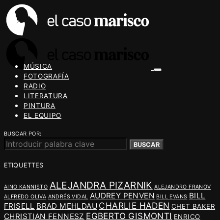
MÚSICA
FOTOGRAFÍA
RADIO
LITERATURA
PINTURA
EL EQUIPO
BUSCAR POR:
BUSCAR
ETIQUETTES
ALEJANDRA PIZARNIK
AINO KANNISTO
ALEJANDRO FRANOV
AUDREY PENVEN
BILL
ALFREDO OLIVA
ANDRÉS VIDAL
BILL EVANS
CHARLIE HADEN
FRISELL
BRAD MEHLDAU
CHET BAKER
EGBERTO GISMONTI
CHRISTIAN FENNESZ
ENRICO