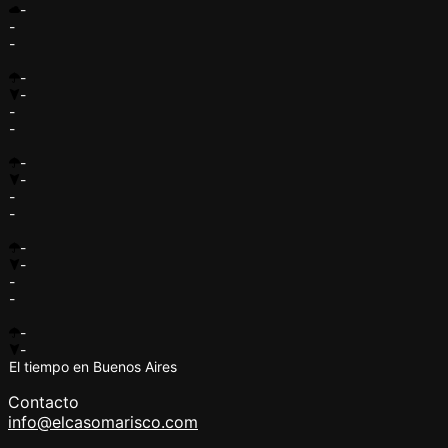
-
-
-
-
-
-
-
-
-
-
-
-
-
-
-
-
-
El tiempo en Buenos Aires
Contacto
info@elcasomarisco.com