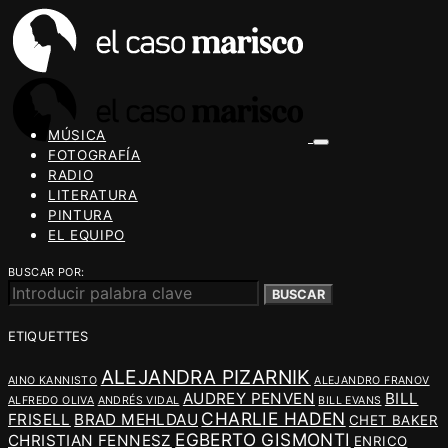
MÚSICA
FOTOGRAFÍA
RADIO
LITERATURA
PINTURA
EL EQUIPO
BUSCAR POR:
BUSCAR
ETIQUETTES
ALEJANDRA PIZARNIK
AINO KANNISTO
ALEJANDRO FRANOV
AUDREY PENVEN
BILL
ALFREDO OLIVA
ANDRÉS VIDAL
BILL EVANS
CHARLIE HADEN
FRISELL
BRAD MEHLDAU
CHET BAKER
EGBERTO GISMONTI
CHRISTIAN FENNESZ
ENRICO