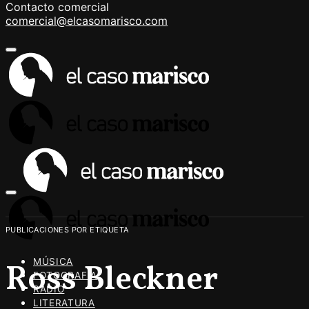
Contacto comercial
comercial@elcasomarisco.com
PUBLICACIONES POR ETIQUETA
MÚSICA
Ross Bleckner
FOTOGRAFÍA
RADIO
LITERATURA