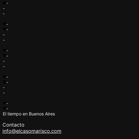
-
-
-
-
-
-
-
-
-
-
-
-
-
-
-
-
-
El tiempo en Buenos Aires
Contacto
info@elcasomarisco.com