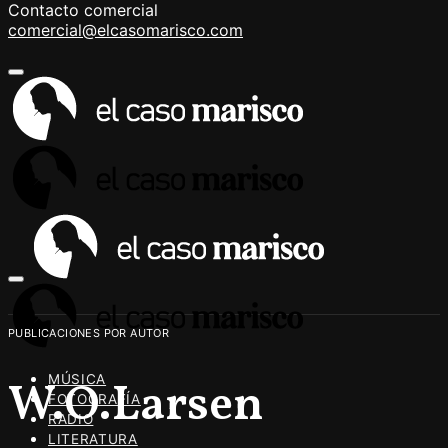
Contacto comercial
comercial@elcasomarisco.com
PUBLICACIONES POR AUTOR
MÚSICA
W.O.Larsen
FOTOGRAFÍA
RADIO
LITERATURA