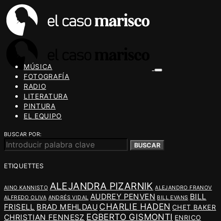
MÚSICA
FOTOGRAFÍA
RADIO
LITERATURA
PINTURA
EL EQUIPO
BUSCAR POR:
BUSCAR
ETIQUETTES
ALEJANDRA PIZARNIK
AINO KANNISTO
ALEJANDRO FRANOV
AUDREY PENVEN
BILL
ALFREDO OLIVA
ANDRÉS VIDAL
BILL EVANS
CHARLIE HADEN
FRISELL
BRAD MEHLDAU
CHET BAKER
EGBERTO GISMONTI
CHRISTIAN FENNESZ
ENRICO