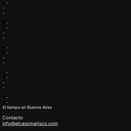
-
-
-
-
-
-
-
-
-
-
-
-
-
-
-
-
-
El tiempo en Buenos Aires
Contacto
info@elcasomarisco.com