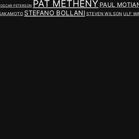
PAT METHENY
PAUL MOTIA
OSCAR PETERSON
STEFANO BOLLANI
 SAKAMOTO
STEVEN WILSON
ULF W