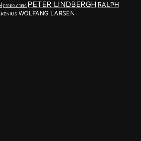
PETER LINDBERGH
RALPH
N
PEDRO GREIG
WOLFANG LARSEN
AKENIUS