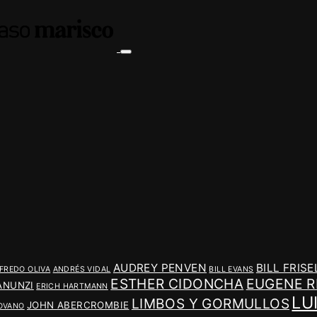
AUDREY PENVEN
BILL FRISE
FREDO OLIVA
ANDRÉS VIDAL
BILL EVANS
ESTHER CIDONCHA
EUGENE R
ANUNZI
ERICH HARTMANN
LU
LIMBOS Y GORMULLOS
JOHN ABERCROMBIE
OVANO