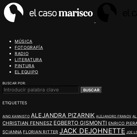
MÚSICA
FOTOGRAFÍA
RADIO
LITERATURA
PINTURA
EL EQUIPO
BUSCAR POR:
BUSCAR
ETIQUETTES
ALEJANDRA PIZARNIK
AINO KANNISTO
ALEJANDRO FRANOV
AL
EGBERTO GISMONTI
CHRISTIAN FENNESZ
ENRICO PIER
JACK DEJOHNETTE
SCIANNA
FLORIAN RITTER
JOE L