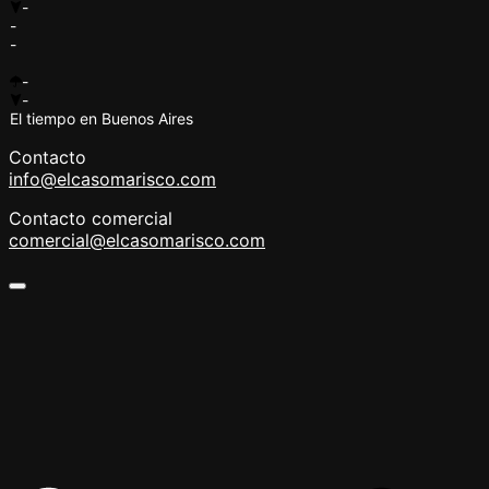
-
-
-
-
-
El tiempo en Buenos Aires
Contacto
info@elcasomarisco.com
Contacto comercial
comercial@elcasomarisco.com