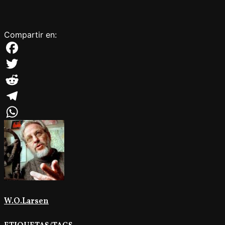
Compartir en:
Facebook
Twitter
Reddit
Telegram
WhatsApp
W.O.Larsen