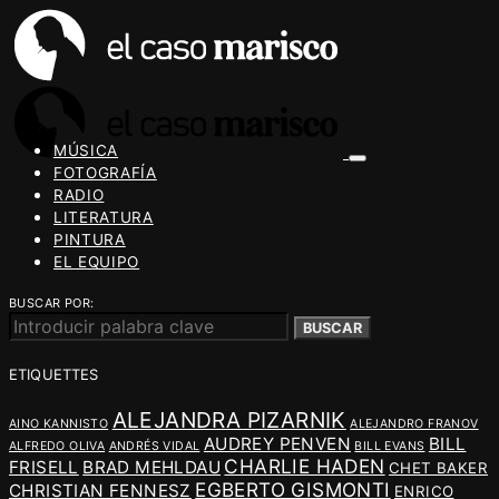
MÚSICA
FOTOGRAFÍA
RADIO
LITERATURA
PINTURA
EL EQUIPO
BUSCAR POR:
BUSCAR
ETIQUETTES
ALEJANDRA PIZARNIK
AINO KANNISTO
ALEJANDRO FRANOV
AUDREY PENVEN
BILL
ALFREDO OLIVA
ANDRÉS VIDAL
BILL EVANS
CHARLIE HADEN
FRISELL
BRAD MEHLDAU
CHET BAKER
EGBERTO GISMONTI
CHRISTIAN FENNESZ
ENRICO