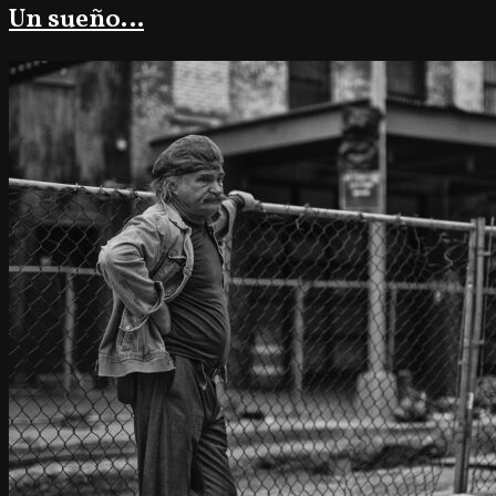
Un sueño…