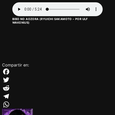
BIBO NO AOZORA (RYUICHI SAKAMOTO – POR ULF
WAKENIUS)
Compartir en:
Facebook
Twitter
Reddit
Telegram
WhatsApp