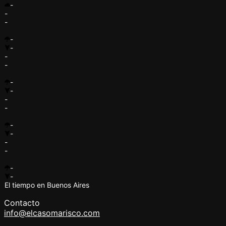
-
-
-
-
-
-
-
-
-
-
-
-
-
-
-
-
-
El tiempo en Buenos Aires
Contacto
info@elcasomarisco.com