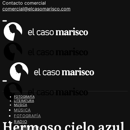
Contacto comercial
comercial@elcasomarisco.com
FOTOGRAFÍA
LITERATURA
MÚSICA
MÚSICA
FOTOGRAFÍA
Hermoso cielo azul
RADIO
LITERATURA