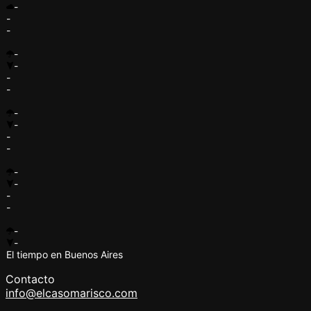
-
-
-
-
-
-
-
-
-
-
-
-
-
-
-
-
-
El tiempo en Buenos Aires
Contacto
info@elcasomarisco.com