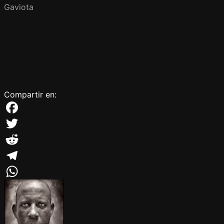
Gaviota
Compartir en:
Facebook
Twitter
Reddit
Telegram
WhatsApp