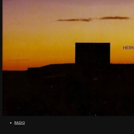
PINTURA
EL EQUIPO
RADIO