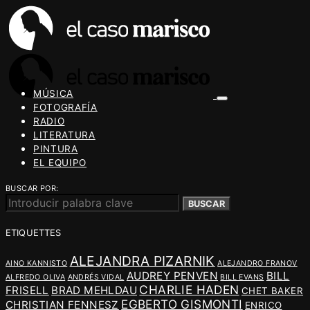
MÚSICA
FOTOGRAFÍA
RADIO
LITERATURA
PINTURA
EL EQUIPO
BUSCAR POR:
BUSCAR
ETIQUETTES
ALEJANDRA PIZARNIK
AINO KANNISTO
ALEJANDRO FRANOV
AUDREY PENVEN
BILL
ALFREDO OLIVA
ANDRÉS VIDAL
BILL EVANS
CHARLIE HADEN
FRISELL
BRAD MEHLDAU
CHET BAKER
EGBERTO GISMONTI
CHRISTIAN FENNESZ
ENRICO