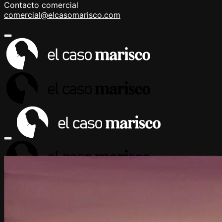
Contacto comercial
comercial@elcasomarisco.com
MÚSICA
FOTOGRAFÍA
RADIO
LITERATURA