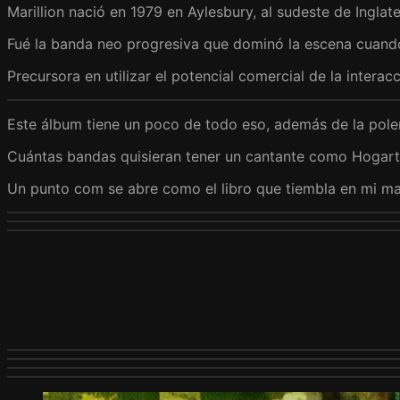
Marillion nació en 1979 en Aylesbury, al sudeste de Inglate
Fué la banda neo progresiva que dominó la escena cuando
Precursora en utilizar el potencial comercial de la inter
Este álbum tiene un poco de todo eso, además de la pole
Cuántas bandas quisieran tener un cantante como Hogart
Un punto com se abre como el libro que tiembla en mi m