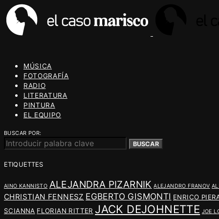
MÚSICA
FOTOGRAFÍA
RADIO
LITERATURA
PINTURA
EL EQUIPO
BUSCAR POR:
BUSCAR
ETIQUETTES
ALEJANDRA PIZARNIK
AINO KANNISTO
ALEJANDRO FRANOV
AL
EGBERTO GISMONTI
CHRISTIAN FENNESZ
ENRICO PIER
JACK DEJOHNETTE
SCIANNA
FLORIAN RITTER
JOE L