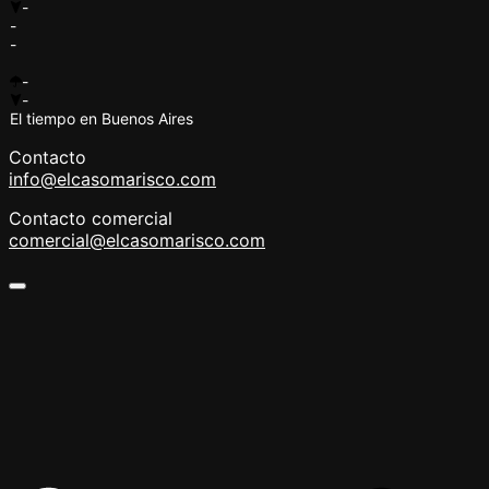
-
-
-
-
-
El tiempo en Buenos Aires
Contacto
info@elcasomarisco.com
Contacto comercial
comercial@elcasomarisco.com