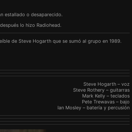
n estallado o desaparecido.
o después lo hizo Radiohead.
reíble de Steve Hogarth que se sumó al grupo en 1989.
Steve Hogarth – voz
Steve Rothery – guitarras
Mark Kelly – teclados
Pete Trewavas – bajo
Ian Mosley – batería y percusión