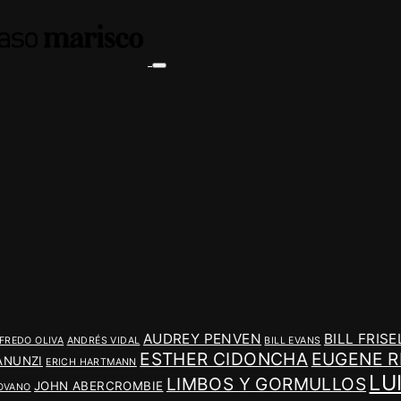
AUDREY PENVEN
BILL FRISE
FREDO OLIVA
ANDRÉS VIDAL
BILL EVANS
ESTHER CIDONCHA
EUGENE R
ANUNZI
ERICH HARTMANN
LU
LIMBOS Y GORMULLOS
JOHN ABERCROMBIE
OVANO