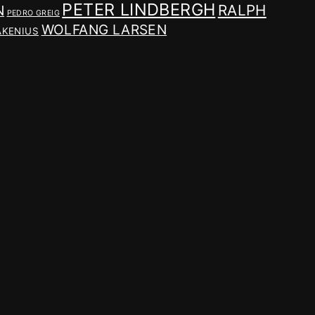
PETER LINDBERGH
RALPH
N
PEDRO GREIG
WOLFANG LARSEN
AKENIUS