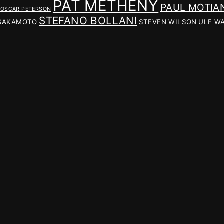
PAT METHENY
PAUL MOTIA
OSCAR PETERSON
STEFANO BOLLANI
 SAKAMOTO
STEVEN WILSON
ULF W