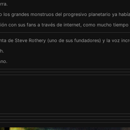
rra.
 los grandes monstruos del progresivo planetario ya había
acción con sus fans a través de internet, como mucho tiemp
nta de Steve Rothery (uno de sus fundadores) y la voz inc
h.
ano.